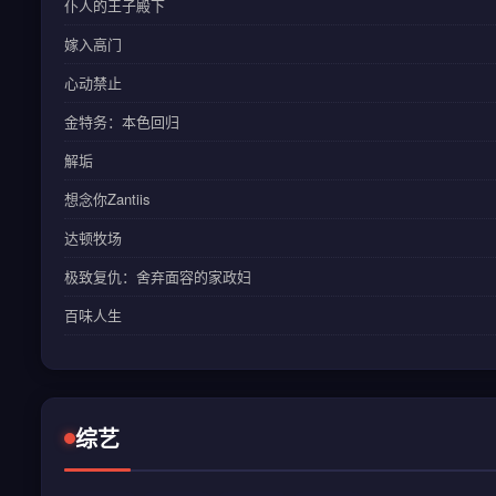
仆人的王子殿下
嫁入高门
心动禁止
金特务：本色回归
解垢
想念你Zantiis
达顿牧场
极致复仇：舍弃面容的家政妇
百味人生
综艺