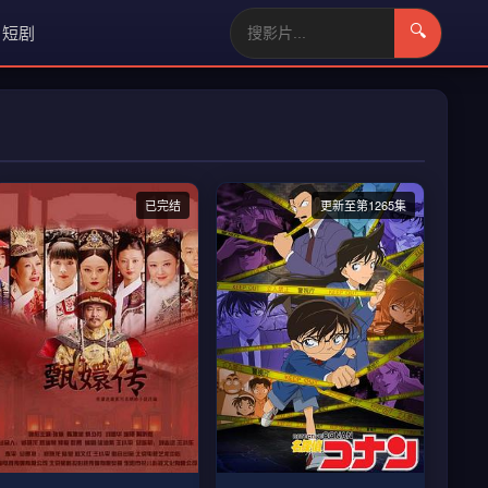
短剧
🔍
已完结
更新至第1265集