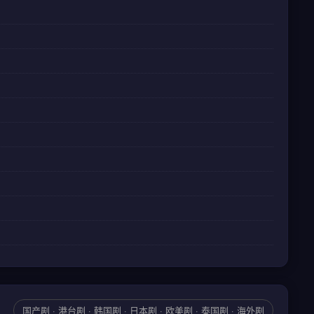
国产剧 · 港台剧 · 韩国剧 · 日本剧 · 欧美剧 · 泰国剧 · 海外剧