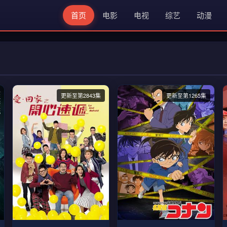
首页
电影
电视
综艺
动漫
更新至第2843集
更新至第1265集